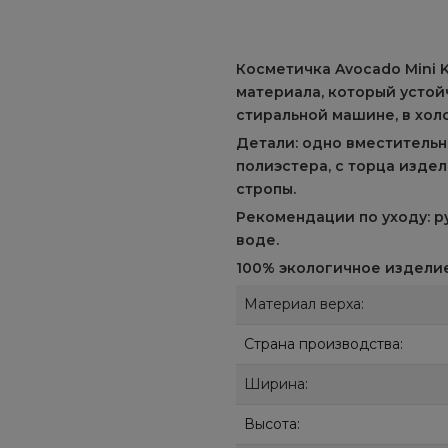
Косметичка Avocado Mini 
материала, который устой
стиральной машине, в хол
Детали: одно вместительн
полиэстера, с торца изде
стропы.
Рекомендации по уходу: р
воде.
100% экологичное изделие
Материал верха:
Страна производства:
Ширина:
Высота: