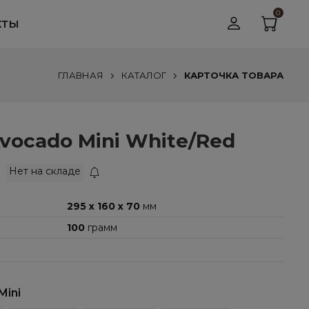
0
КТЫ
ГЛАВНАЯ
КАТАЛОГ
КАРТОЧКА ТОВАРА
vocado Mini White/Red
Нет на складе
295 x 160 x 70
мм
100
грамм
Mini