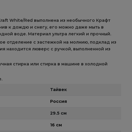
Kraft White/Red выполнена из необычного Крафт
чив к дождю и снегу, его можно даже мыть в
одной воде. Материал ультра легкий и прочный.
ое отделение с застежкой на молнию, подклад из
лия находится люверс с ручкой, выполненной из
учная стирка или стирка в машине в холодной
.
Тайвек
Россия
29.5 см
16 см