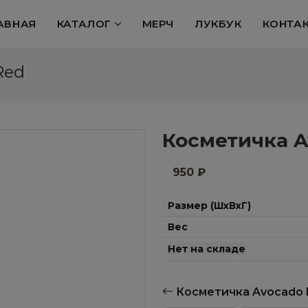
АВНАЯ
КАТАЛОГ
МЕРЧ
ЛУКБУК
КОНТА
Red
Косметичка A
950
₽
Размер (ШхВхГ)
Вес
Нет на складе
Косметичка Avocado 