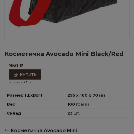
Косметичка Avocado Mini Black/Red
950
₽
КУПИТЬ
осталось
23
шт.
Размер (ШхВхГ)
295 x 160 x 70
мм
Вес
100
грамм
Склад
23
шт.
Косметичка Avocado Mini