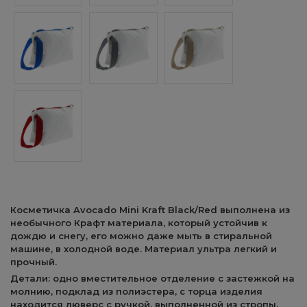
Косметичка Avocado Mini Kraft Black/Red выполнена из
необычного Крафт материала, который устойчив к
дождю и снегу, его можно даже мыть в стиральной
машине, в холодной воде. Материал ультра легкий и
прочный.
Детали: одно вместительное отделение с застежкой на
молнию, подклад из полиэстера, с торца изделия
находится люверс с ручкой, выполненной из стропы.