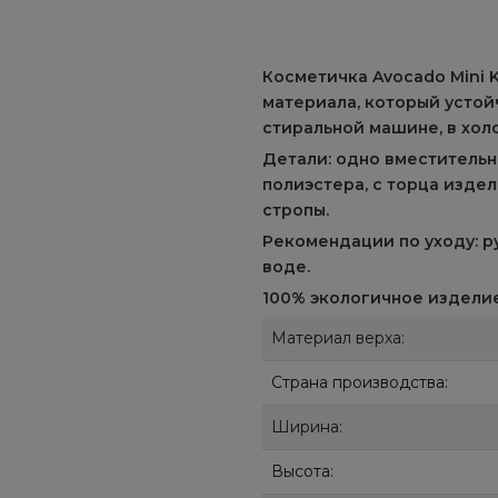
Косметичка Avocado Mini K
материала, который устой
стиральной машине, в хол
Детали: одно вместительн
полиэстера, с торца изде
стропы.
Рекомендации по уходу: р
воде.
100% экологичное изделие
Материал верха:
Страна производства:
Ширина:
Высота: