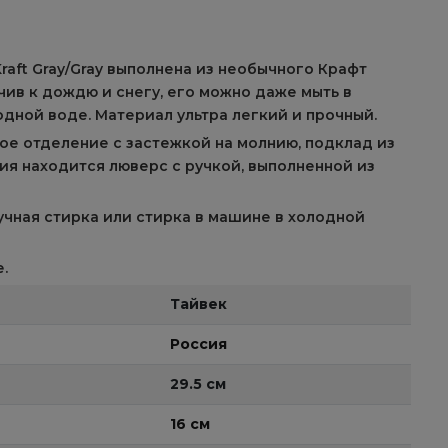
raft Gray/Gray выполнена из необычного Крафт
чив к дождю и снегу, его можно даже мыть в
одной воде. Материал ультра легкий и прочный.
ое отделение с застежкой на молнию, подклад из
лия находится люверс с ручкой, выполненной из
учная стирка или стирка в машине в холодной
.
Тайвек
Россия
29.5 см
16 см