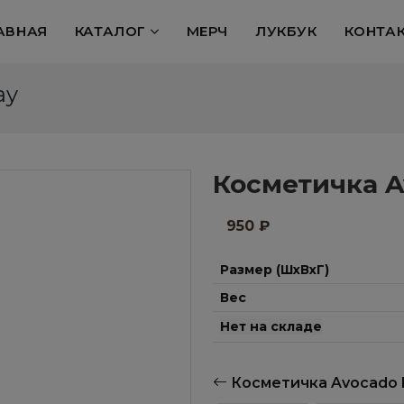
АВНАЯ
КАТАЛОГ
МЕРЧ
ЛУКБУК
КОНТА
ay
Косметичка Av
950
₽
Размер (ШхВхГ)
Вес
Нет на складе
Косметичка Avocado 