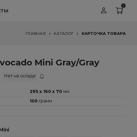
1
КТЫ
ГЛАВНАЯ
КАТАЛОГ
КАРТОЧКА ТОВАРА
ocado Mini Gray/Gray
Нет на складе
295 x 160 x 70
мм
100
грамм
Mini