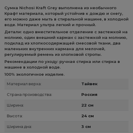
Сумка Nichosi Kraft Grey выполнена из необычного
Крафт материала, который устойчив к дождю и снегу,
его можно даже мыть в стиральной машине, в холодной
воде. Материал ультра легкий и прочный.
Детали: одно вместительное отделение с застежкой на
молнию, один внешний карман с застежкой на молнию,
подклад из хлопкосодержащей смесовой ткани, два
маленьких внутренних кармана для мелочей,
регулируемый ремень из хлопковой стропы.
Рекомендации по уходу: ручная стирка или стирка в
машине в холодной воде.
100% экологичное изделие.
Материал верха:
Тайвек
Страна производства:
Россия
Ширина:
22 см
Высота:
24 см
Ширина дна:
3 см