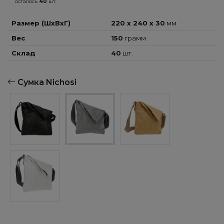
осталось
40
шт.
Размер (ШхВхГ)
220 x 240 x 30
мм
Вес
150
грамм
Склад
40
шт.
Сумка Nichosi