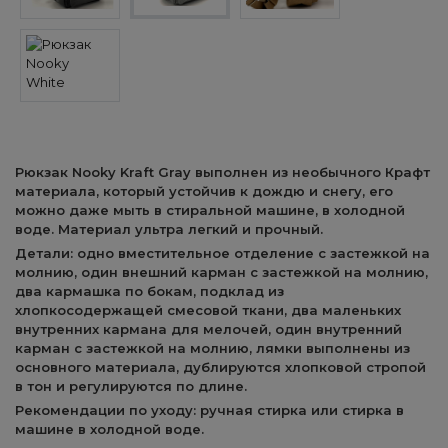
Рюкзак Nooky Kraft Gray выполнен из необычного Крафт
материала, который устойчив к дождю и снегу, его
можно даже мыть в стиральной машине, в холодной
воде. Материал ультра легкий и прочный.
Детали: одно вместительное отделение с застежкой на
молнию, один внешний карман с застежкой на молнию,
два кармашка по бокам, подклад из
хлопкосодержащей смесовой ткани, два маленьких
внутренних кармана для мелочей, один внутренний
карман с застежкой на молнию, лямки выполнены из
основного материала, дублируются хлопковой стропой
в тон и регулируются по длине.
Рекомендации по уходу: ручная стирка или стирка в
машине в холодной воде.