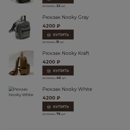
осталось
22
шт.
Рюкзак Nooky Gray
4200
₽
КУПИТЬ
осталось
51
шт.
Рюкзак Nooky Kraft
4200
₽
КУПИТЬ
осталось
40
шт.
Рюкзак Nooky White
4200
₽
КУПИТЬ
осталось
76
шт.