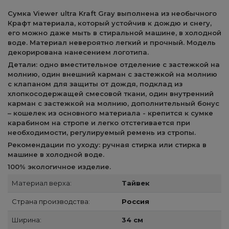
Сумка Viewer ultra Kraft Gray выполнена из необычного
Крафт материала, который устойчив к дождю и снегу,
его можно даже мыть в стиральной машине, в холодной
воде. Материал невероятно легкий и прочный. Модель
декорирована нанесением логотипа.
Детали: одно вместительное отделение с застежкой на
молнию, один внешний карман с застежкой на молнию
с клапаном для защиты от дождя, подклад из
хлопкосодержащей смесовой ткани, один внутренний
карман с застежкой на молнию, дополнительный бонус
– кошелек из основного материала - крепится к сумке
карабином на стропе и легко отстегивается при
необходимости, регулируемый ремень из стропы.
Рекомендации по уходу: ручная стирка или стирка в
машине в холодной воде.
100% экологичное изделие.
Материал верха:
Тайвек
Страна производства:
Россия
Ширина:
34 см