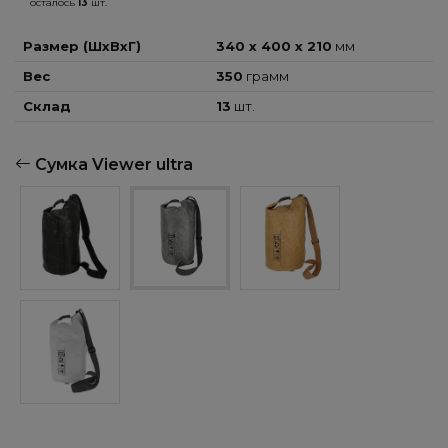
осталось
13
шт.
Размер (ШхВхГ)
340 x 400 x 210
мм
Вес
350
грамм
Склад
13
шт.
Сумка Viewer ultra