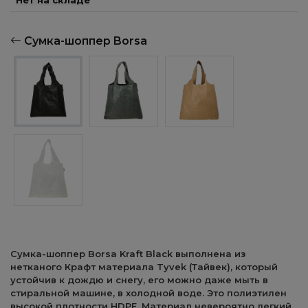
Нет на складе
Сумка-шоппер Borsa
Сумка-шоппер Borsa Kraft Black выполнена из
нетканого Крафт материала Tyvek (Тайвек), который
устойчив к дождю и снегу, его можно даже мыть в
стиральной машине, в холодной воде. Это полиэтилен
высокой плотности HDPE. Материал невероятно легкий