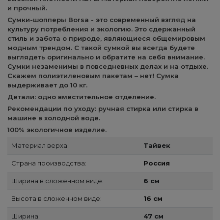
и прочный.
Сумки-шопперы Borsa - это современный взгляд на
культуру потребления и экологию. Это сдержанный
стиль и забота о природе, являющиеся общемировым
модным трендом. С такой сумкой вы всегда будете
выглядеть оригинально и обратите на себя внимание.
Сумки незаменимы в повседневных делах и на отдыхе.
Скажем полиэтиленовым пакетам – нет! Сумка
выдерживает до 10 кг.
Детали: одно вместительное отделение.
Рекомендации по уходу: ручная стирка или стирка в
машине в холодной воде.
100% экологичное изделие.
Материал верха:
Тайвек
Страна производства:
Россия
Ширина в сложенном виде:
6 см
Высота в сложенном виде:
16 см
Ширина:
47 см