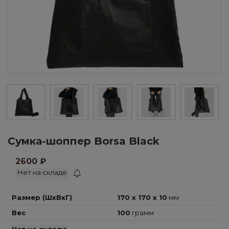
Сумка-шоппер Borsa Black
2600
₽
Нет на складе
Размер (ШхВхГ)
170 x 170 x 10
мм
Вес
100
грамм