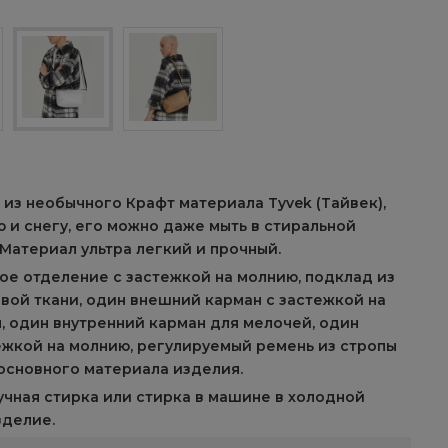
 из необычного Крафт материала Tyvek (Тайвек),
 и снегу, его можно даже мыть в стиральной
 Материал ультра легкий и прочный.
ое отделение с застежкой на молнию, подклад из
ой ткани, один внешний карман с застежкой на
, один внутренний карман для мелочей, один
ежкой на молнию, регулируемый ремень из стропы
основного материала изделия.
учная стирка или стирка в машине в холодной
зделие.