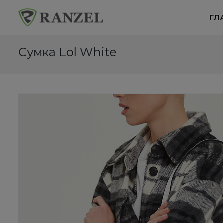
ГЛ
Сумка Lol White