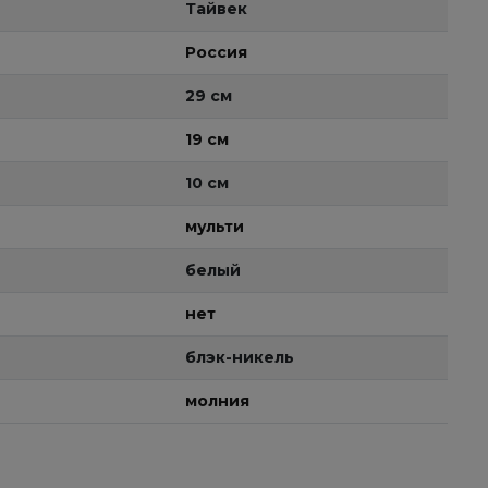
Тайвек
Россия
29 см
19 см
10 см
мульти
белый
нет
блэк-никель
молния