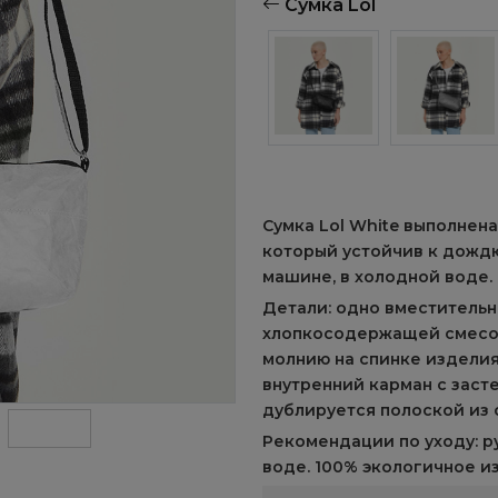
Сумка Lol
Сумка Lol White выполнена
который устойчив к дождю
машине, в холодной воде.
Детали: одно вместительн
хлопкосодержащей смесов
молнию на спинке изделия
внутренний карман с заст
дублируется полоской из 
Рекомендации по уходу: р
воде. 100% экологичное и