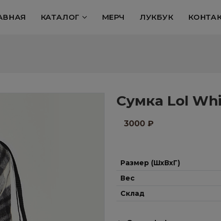
АВНАЯ
КАТАЛОГ
МЕРЧ
ЛУКБУК
КОНТА
Сумка Lol Wh
3000
₽
Размер (ШхВхГ)
Вес
Склад