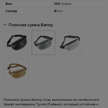
Вес
100
грамм
Склад
81
шт.
Поясная сумка Banny
Поясная сумка Banny Gray выполнена из необычного
Крафт материала Tyvek (Тайвек), который устойчив к