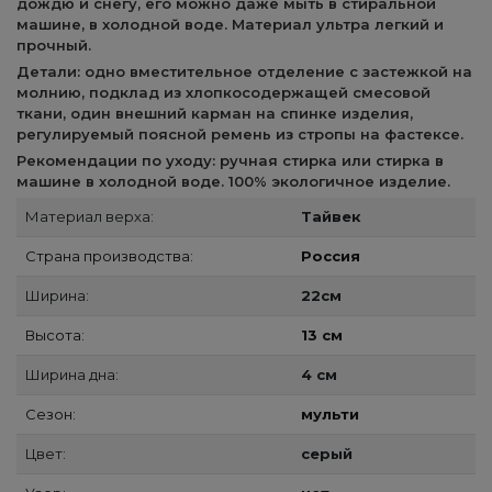
дождю и снегу, его можно даже мыть в стиральной
машине, в холодной воде. Материал ультра легкий и
прочный.
Детали: одно вместительное отделение с застежкой на
молнию, подклад из хлопкосодержащей смесовой
ткани, один внешний карман на спинке изделия,
регулируемый поясной ремень из стропы на фастексе.
Рекомендации по уходу: ручная стирка или стирка в
машине в холодной воде. 100% экологичное изделие.
Материал верха:
Тайвек
Страна производства:
Россия
Ширина:
22см
Высота:
13 см
Ширина дна:
4 см
Сезон:
мульти
Цвет:
серый