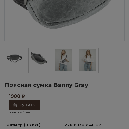
Поясная сумка Banny Gray
1900
₽
КУПИТЬ
осталось
81
шт.
Размер (ШхВхГ)
220 x 130 x 40
мм