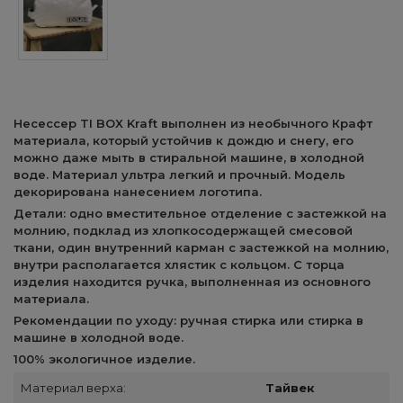
Несессер TI BOX Kraft выполнен из необычного Крафт
материала, который устойчив к дождю и снегу, его
можно даже мыть в стиральной машине, в холодной
воде. Материал ультра легкий и прочный. Модель
декорирована нанесением логотипа.
Детали: одно вместительное отделение с застежкой на
молнию, подклад из хлопкосодержащей смесовой
ткани, один внутренний карман с застежкой на молнию,
внутри располагается хлястик с кольцом. С торца
изделия находится ручка, выполненная из основного
материала.
Рекомендации по уходу: ручная стирка или стирка в
машине в холодной воде.
100% экологичное изделие.
Материал верха:
Тайвек