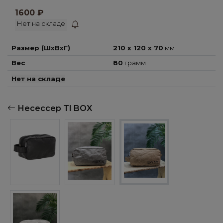
1600
₽
Нет на складе
Размер (ШхВхГ)
210 x 120 x 70
мм
Вес
80
грамм
Нет на складе
Несессер TI BOX