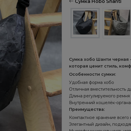
Сумка Hobo Shanti
Сумка хобо Шанти черная 
которая ценит стиль, комф
Особенности сумки:
Удобная форма хобо
Отличная вместительность д
Длина регулируемого ремня 
Внутренний кошелёк-органа
Преимущества:
Компактное хранение всего
Элегантный дизайн, подход