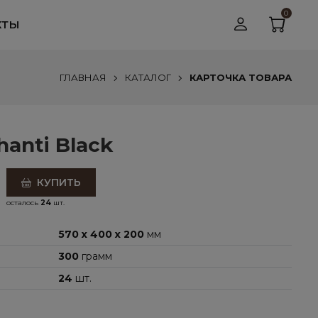
0
КТЫ
ГЛАВНАЯ
КАТАЛОГ
КАРТОЧКА ТОВАРА
anti Black
КУПИТЬ
осталось
24
шт.
570 x 400 x 200
мм
300
грамм
24
шт.