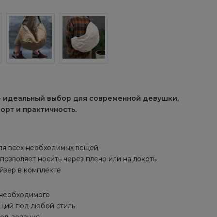
- идеальный выбор для современной девушки,
орт и практичность.
ля всех необходимых вещей
позволяет носить через плечо или на локоть
йзер в комплекте
 необходимого
ящий под любой стиль