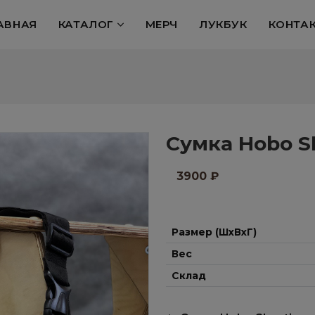
АВНАЯ
КАТАЛОГ
МЕРЧ
ЛУКБУК
КОНТА
Сумка Hobo Sh
3900
₽
Размер (ШхВхГ)
Вес
Склад