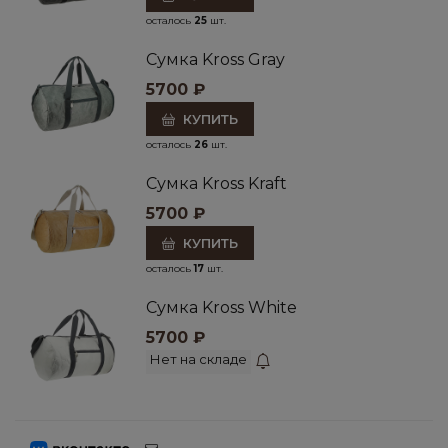
осталось
25
шт.
Cумка Kross Gray
5700
₽
КУПИТЬ
осталось
26
шт.
Cумка Kross Kraft
5700
₽
КУПИТЬ
осталось
17
шт.
Cумка Kross White
5700
₽
Нет на складе