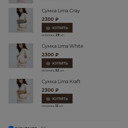
Сумка Lima Gray
2300
₽
КУПИТЬ
осталось
29
шт.
Сумка Lima White
2300
₽
КУПИТЬ
осталось
52
шт.
Сумка Lima Кraft
2300
₽
КУПИТЬ
осталось
12
шт.