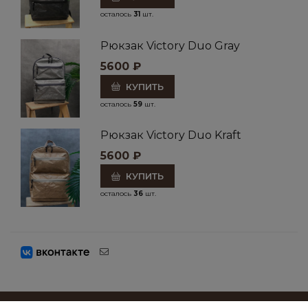
осталось
31
шт.
Рюкзак Victory Duo Gray
5600
₽
КУПИТЬ
осталось
59
шт.
Рюкзак Victory Duo Kraft
5600
₽
КУПИТЬ
осталось
36
шт.