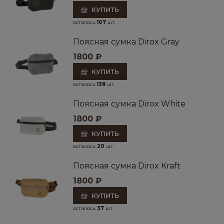
КУПИТЬ
осталось
107
шт.
Поясная сумка Dirox Gray
1800
₽
КУПИТЬ
осталось
138
шт.
Поясная сумка Dirox White
1800
₽
КУПИТЬ
осталось
20
шт.
Поясная сумка Dirox Кraft
1800
₽
КУПИТЬ
осталось
37
шт.