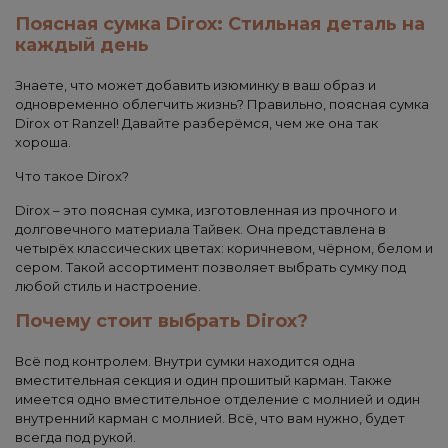
Поясная сумка Dirox: Стильная деталь на
каждый день
Знаете, что может добавить изюминку в ваш образ и
одновременно облегчить жизнь? Правильно, поясная сумка
Dirox от Ranzel! Давайте разберёмся, чем же она так
хороша.
Что такое Dirox?
Dirox – это поясная сумка, изготовленная из прочного и
долговечного материала Тайвек. Она представлена в
четырёх классических цветах: коричневом, чёрном, белом и
сером. Такой ассортимент позволяет выбрать сумку под
любой стиль и настроение.
Почему стоит выбрать Dirox?
Всё под контролем. Внутри сумки находится одна
вместительная секция и один прошитый карман. Также
имеется одно вместительное отделение с молнией и один
внутренний карман с молнией. Всё, что вам нужно, будет
всегда под рукой.